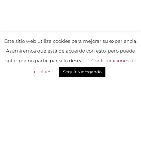
Este sitio web utiliza cookies para mejorar su experiencia.
Asumiremos que está de acuerdo con esto, pero puede
optar por no participar si lo desea.
Configuraciones de
PRENSA
cookies
Seguir Navegando
Normativa Acreditaciones
Acreditaciones
Recursos
SOCIOS
¡Únete a la familia Romana!