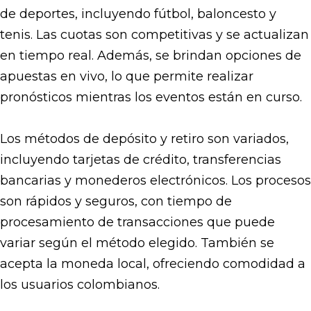
de deportes, incluyendo fútbol, baloncesto y
tenis. Las cuotas son competitivas y se actualizan
en tiempo real. Además, se brindan opciones de
apuestas en vivo, lo que permite realizar
pronósticos mientras los eventos están en curso.
Los métodos de depósito y retiro son variados,
incluyendo tarjetas de crédito, transferencias
bancarias y monederos electrónicos. Los procesos
son rápidos y seguros, con tiempo de
procesamiento de transacciones que puede
variar según el método elegido. También se
acepta la moneda local, ofreciendo comodidad a
los usuarios colombianos.