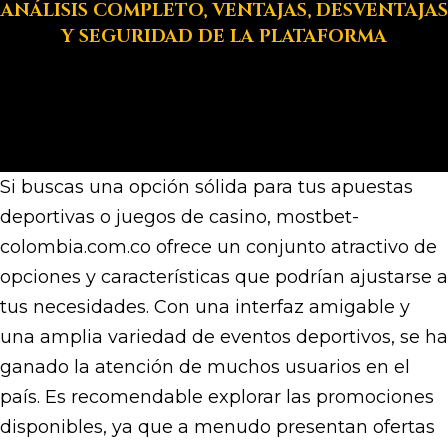
ANÁLISIS COMPLETO, VENTAJAS, DESVENTAJAS
Y SEGURIDAD DE LA PLATAFORMA
Si buscas una opción sólida para tus apuestas
deportivas o juegos de casino,
mostbet-
colombia.com.co
ofrece un conjunto atractivo de
opciones y características que podrían ajustarse a
tus necesidades. Con una interfaz amigable y
una amplia variedad de eventos deportivos, se ha
ganado la atención de muchos usuarios en el
país. Es recomendable explorar las promociones
disponibles, ya que a menudo presentan ofertas