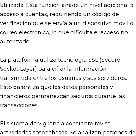
utilizada. Esta función añade un nivel adicional al
acceso a cuentas, requiriendo un código de
verificación que se envía a un dispositivo móvil o
correo electrónico, lo que dificulta el acceso no
autorizado.
La plataforma utiliza tecnología SSL (Secure
Socket Layer) para cifrar la información
transmitida entre los usuarios y sus servidores.
Esto garantiza que los datos personales y
financieros permanezcan seguros durante las
transacciones.
El sistema de vigilancia constante revisa
actividades sospechosas. Se analizan patrones de