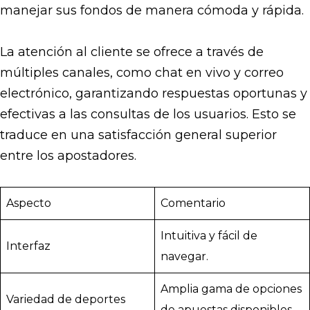
manejar sus fondos de manera cómoda y rápida.
La atención al cliente se ofrece a través de
múltiples canales, como chat en vivo y correo
electrónico, garantizando respuestas oportunas y
efectivas a las consultas de los usuarios. Esto se
traduce en una satisfacción general superior
entre los apostadores.
Aspecto
Comentario
Intuitiva y fácil de
Interfaz
navegar.
Amplia gama de opciones
Variedad de deportes
de apuestas disponibles.