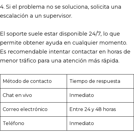
4. Si el problema no se soluciona, solicita una
escalación a un supervisor.
El soporte suele estar disponible 24/7, lo que
permite obtener ayuda en cualquier momento.
Es recomendable intentar contactar en horas de
menor tráfico para una atención más rápida.
Método de contacto
Tiempo de respuesta
Chat en vivo
Inmediato
Correo electrónico
Entre 24 y 48 horas
Teléfono
Inmediato