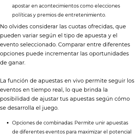
apostar en acontecimientos como elecciones
políticas y premios de entretenimiento.
No olvides considerar las cuotas ofrecidas, que
pueden variar según el tipo de apuesta y el
evento seleccionado. Comparar entre diferentes
opciones puede incrementar las oportunidades
de ganar.
La función de apuestas en vivo permite seguir los
eventos en tiempo real, lo que brinda la
posibilidad de ajustar tus apuestas según cómo
se desarrolla el juego.
Opciones de combinadas: Permite unir apuestas
de diferentes eventos para maximizar el potencial