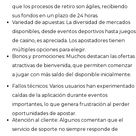
que los procesos de retiro son ágiles, recibiendo
sus fondos en un plazo de 24 horas.
Variedad de apuestas: La diversidad de mercados
disponibles, desde eventos deportivos hasta juegos
de casino, es apreciada. Los apostadores tienen
múltiples opciones para elegir.
Bonos y promociones: Muchos destacan las ofertas
atractivas de bienvenida, que permiten comenzar
a jugar con más saldo del disponible inicialmente.
Fallos técnicos: Varios usuarios han experimentado
caídas de la aplicación durante eventos
importantes, lo que genera frustración al perder
oportunidades de apostar.
Atención al cliente: Algunos comentan que el
servicio de soporte no siempre responde de