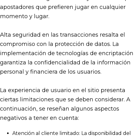
apostadores que prefieren jugar en cualquier
momento y lugar.
Alta seguridad en las transacciones resalta el
compromiso con la protección de datos. La
implementación de tecnologías de encriptación
garantiza la confidencialidad de la información
personal y financiera de los usuarios.
La experiencia de usuario en el sitio presenta
ciertas limitaciones que se deben considerar. A
continuación, se reseñan algunos aspectos
negativos a tener en cuenta:
Atención al cliente limitado: La disponibilidad del