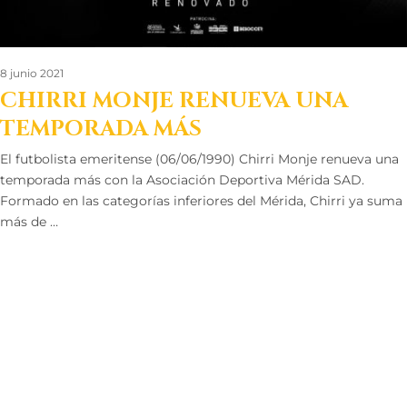
8 junio 2021
CHIRRI MONJE RENUEVA UNA
TEMPORADA MÁS
El futbolista emeritense (06/06/1990) Chirri Monje renueva una
temporada más con la Asociación Deportiva Mérida SAD.
Formado en las categorías inferiores del Mérida, Chirri ya suma
más de …